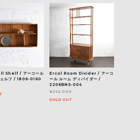
all Shelf / アーコール
Ercol Room Divider / アーコ
ルフ / 1806-0160
ール ルーム ディバイダー /
2206BNS-004
¥242,000
T
SOLD OUT