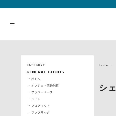
CATEGORY
Home
GENERAL GOODS
ボトル
シ
オブジェ・装飾雑貨
フラワーベース
ライト
フロアマット
ファブリック