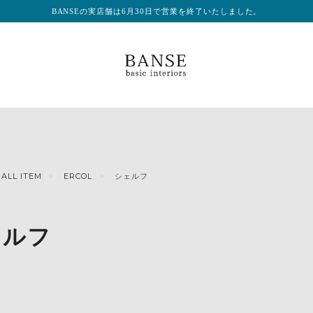
BANSEの実店舗は6月30日で営業を終了いたしました。
ALL ITEM
ERCOL
シェルフ
ェルフ