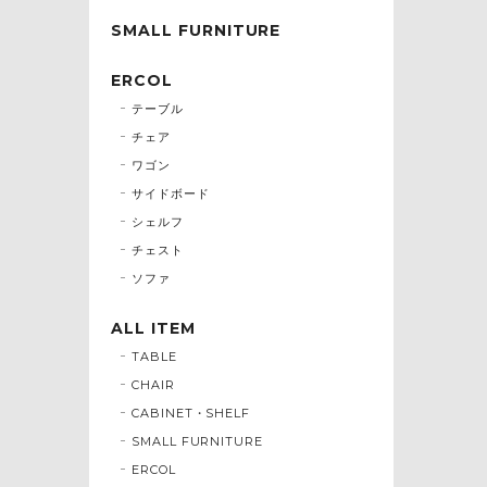
SMALL FURNITURE
ERCOL
テーブル
チェア
ワゴン
サイドボード
シェルフ
チェスト
ソファ
ALL ITEM
TABLE
CHAIR
CABINET・SHELF
SMALL FURNITURE
ERCOL