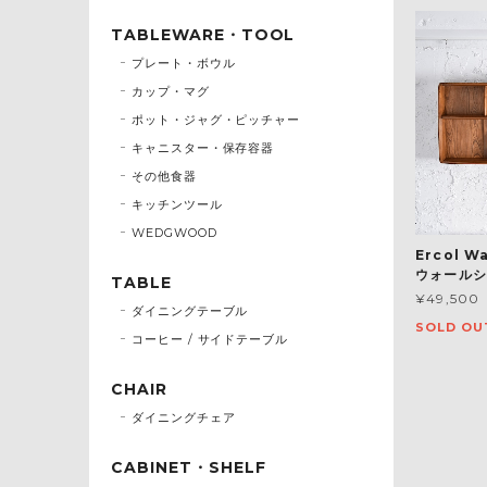
TABLEWARE・TOOL
プレート・ボウル
カップ・マグ
ポット・ジャグ・ピッチャー
キャニスター・保存容器
その他食器
キッチンツール
WEDGWOOD
Ercol W
ウォールシェ
TABLE
¥49,500
ダイニングテーブル
SOLD OU
コーヒー / サイドテーブル
CHAIR
ダイニングチェア
CABINET・SHELF