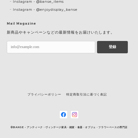
Instagram - @banse_items
Instagram - @enjoydisplay_banse
Mail Magazine
新商品やキャンペーンなどの最新情報をお届けいたします。
登録
プライバシーポリシー
特定商取引法に基づく表記
©BANSE - アンティーク・ヴィンテージ家具・雑貨・食器・オブジェ・フラワーベースの専門店