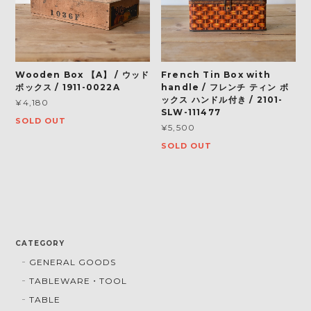
Wooden Box 【A】 / ウッド
French Tin Box with
ボックス / 1911-0022A
handle / フレンチ ティン ボ
ックス ハンドル付き / 2101-
¥4,180
SLW-111477
SOLD OUT
¥5,500
SOLD OUT
CATEGORY
GENERAL GOODS
TABLEWARE・TOOL
TABLE