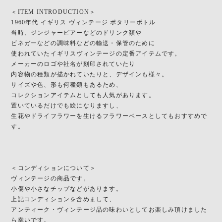
＜ITEM INTRODUCTION＞
1960年代 イギリス ヴィンテージ ポタリーボトル
当時、ジンジャービアーなどのドリンク類や
ビネガーなどの調味料などの輸送・保管のために
使われていたイギリスヴィンテージの定番アイテムです。
メーカーのロゴや社名が刻印されていたり
内容物の種類が描かれていたりと、デザインも様々。
サイズや色、形も何種類もあるため、
コレクションアイテムとしても人気があります。
置いているだけでも絵になりますし、
生花やドライフラワーを生けるフラワーベースとしてもおすすめで
す。
＜コンディションについて＞
ヴィンテージの商品です。
小傷や小さなチップなどがあります。
上記コンディションを含めまして、
アンティーク・ヴィンテージ品の味わいとしてお楽しみ頂けました
ら幸いです。