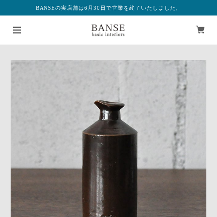
BANSEの実店舗は6月30日で営業を終了いたしました。