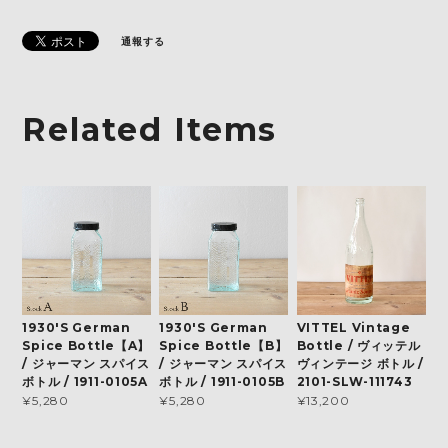
通報する
Related Items
1930'S German
1930'S German
VITTEL Vintage
Spice Bottle【A】
Spice Bottle【B】
Bottle / ヴィッテル
/ ジャーマン スパイス
/ ジャーマン スパイス
ヴィンテージ ボトル /
ボトル / 1911-0105A
ボトル / 1911-0105B
2101-SLW-111743
¥5,280
¥5,280
¥13,200