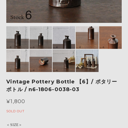
Vintage Pottery Bottle 【6】/ ポタリー
ボトル / n6-1806-0038-03
¥1,800
SOLD OUT
＜SIZE＞