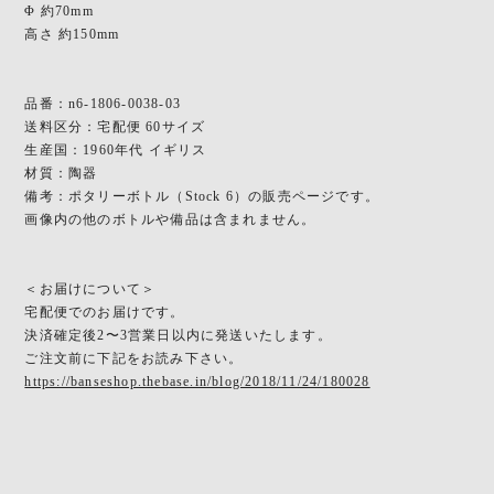
Φ 約70mm
高さ 約150mm
品番：n6-1806-0038-03
送料区分：宅配便 60サイズ
生産国：1960年代 イギリス
材質：陶器
備考：ポタリーボトル（Stock 6）の販売ページです。
画像内の他のボトルや備品は含まれません。
＜お届けについて＞
宅配便でのお届けです。
決済確定後2〜3営業日以内に発送いたします。
ご注文前に下記をお読み下さい。
https://banseshop.thebase.in/blog/2018/11/24/180028