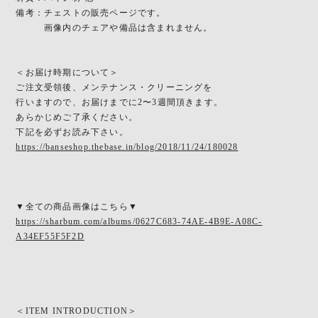
備考：チェストの販売ページです。
画像内のチェアや備品は含まれません。
＜お届け時期について＞
ご注文受領後、メンテナンス・クリーニングを
行いますので、お届けまでに2〜3週間頂きます。
あらかじめご了承ください。
下記を必ずお読み下さい。
https://banseshop.thebase.in/blog/2018/11/24/180028
▼全ての商品画像はこちら▼
https://sharbum.com/albums/0627C683-74AE-4B9E-A08C-
A34EF55F5F2D
＜ITEM INTRODUCTION＞