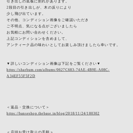
引き出しの底板に割れがあります。
2段目の引き出しが、木の反りにより
少し飛び出ています。
その他、コンディション画像をご確認いただき
ご不明点、気になる点がございましたら
お気軽にお問い合わせください。
上記コンディションを含めまして、
アンティーク品の味わいとしてお楽しみ頂けましたら幸いです。
▼詳しいコンディション画像は下記をご覧ください▼
https://sharbum.com/albums/0627C683-74AE-4B9E-A08C-
A34EF55F5F2D
＜返品・交換について＞
https://banseshop.thebase.in/blog/2018/11/24/180302
＜店頭お受け取りの手順＞