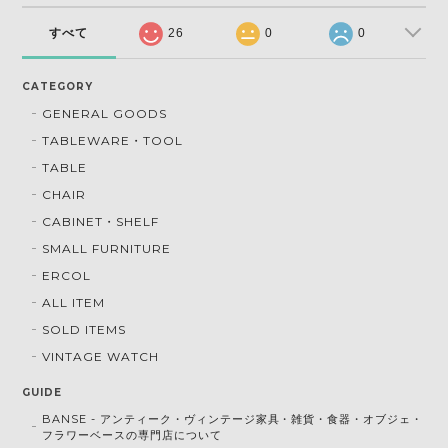
すべて
26
0
0
CATEGORY
GENERAL GOODS
TABLEWARE・TOOL
TABLE
CHAIR
CABINET・SHELF
SMALL FURNITURE
ERCOL
ALL ITEM
SOLD ITEMS
VINTAGE WATCH
GUIDE
BANSE - アンティーク・ヴィンテージ家具・雑貨・食器・オブジェ・
フラワーベースの専門店について