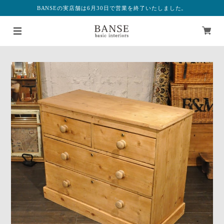
BANSEの実店舗は6月30日で営業を終了いたしました。