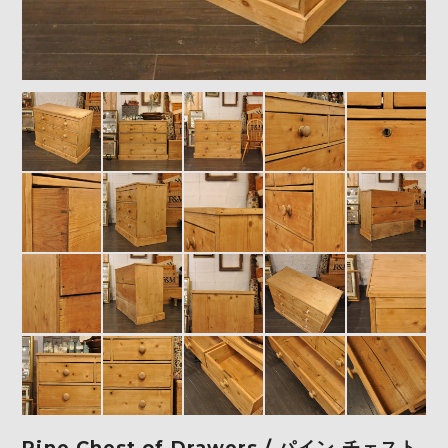
Pine Chest of Drawers / パイン チェスト