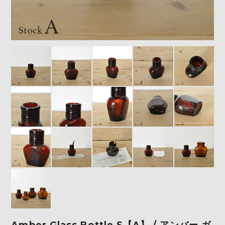
Amber Glass Bottle S【A】 / アンバー ガ