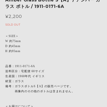
ラス ボトル / 1911-0171-6A
¥2,200
SOLD OUT
＜SIZE＞
W 約75mm
D 約45mm
H 約95mm
品番：1911-0171-6A
送料区分：宅配便 60サイズ
生産国：1960年代 イギリス
材質：ガラス
備考：ガラスボトルS【A】の販売ページです。
画像内のその他のボトルは含まれません。
＜お届けについて＞