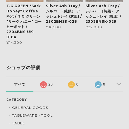
T.G.GREEN "Sark
Silver Ash Tray /
Silver Ash Tray /
Honey" Coffee
シルバー（純銀） ア
シルバー（純銀） ア
Pot / T.G グリーン
ッシュトレイ (灰皿) /
ッシュトレイ (灰皿) /
"サーク ハニー" コー
2302BNSK-028
2302BNSK-029
ヒーポット /
¥16,500
¥22,000
2204BNS-UK-
018a
¥14,300
ショップの評価
すべて
26
0
0
CATEGORY
GENERAL GOODS
TABLEWARE・TOOL
TABLE