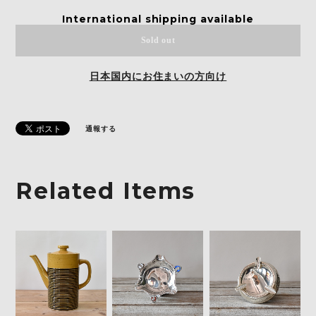
International shipping available
Sold out
日本国内にお住まいの方向け
通報する
Related Items