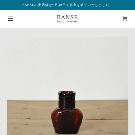
BANSEの実店舗は6月30日で営業を終了いたしました。