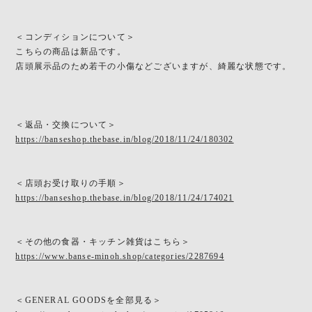
＜コンディションについて＞
こちらの商品は新品です。
店頭展示品のため若干の小傷などございますが、綺麗な状態です。
＜返品・交換について＞
https://banseshop.thebase.in/blog/2018/11/24/180302
＜店頭お受け取りの手順＞
https://banseshop.thebase.in/blog/2018/11/24/174021
＜その他の食器・キッチン雑貨はこちら＞
https://www.banse-minoh.shop/categories/2287694
＜GENERAL GOODSを全部見る＞