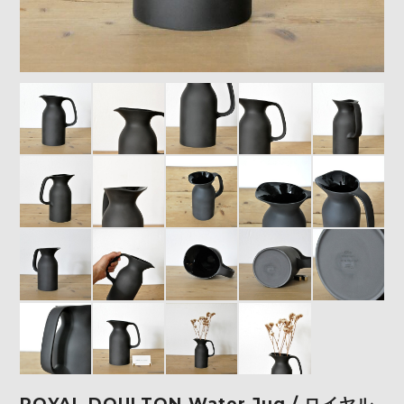
ROYAL DOULTON Water Jug / ロイヤル