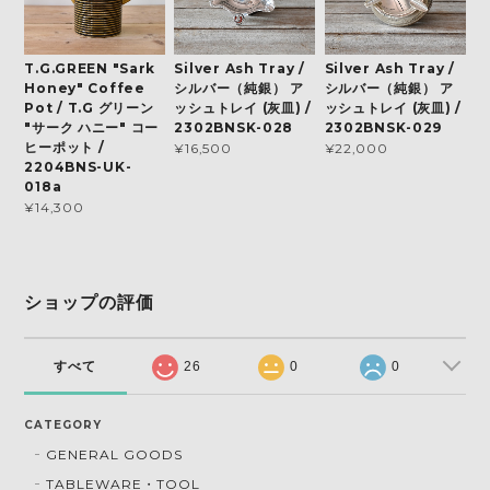
T.G.GREEN "Sark
Silver Ash Tray /
Silver Ash Tray /
Honey" Coffee
シルバー（純銀） ア
シルバー（純銀） ア
Pot / T.G グリーン
ッシュトレイ (灰皿) /
ッシュトレイ (灰皿) /
"サーク ハニー" コー
2302BNSK-028
2302BNSK-029
ヒーポット /
¥16,500
¥22,000
2204BNS-UK-
018a
¥14,300
ショップの評価
すべて
26
0
0
CATEGORY
GENERAL GOODS
TABLEWARE・TOOL