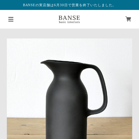
BANSEの実店舗は6月30日で営業を終了いたしました。