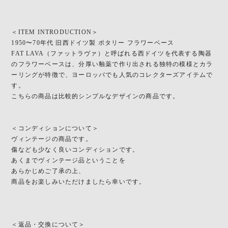
＜ITEM INTRODUCTION＞
1950〜70年代 旧西ドイツ製 ポタリー フラワーベース
FAT LAVA（ファットラヴァ）と呼ばれる西ドイツを代表する陶器
のフラワーベースは、分厚い釉薬で作り出される独特の模様とカラ
ーリングが特徴で、ヨーロッパでも人気のコレクターズアイテムで
す。
こちらの商品は比較的シンプルなデザインの商品です。
＜コンディションについて＞
ヴィンテージの商品です。
傷なども少なく良いコンディションです。
あくまでヴィンテージ品ということを
あらかじめご了承の上、
商品をお楽しみいただけましたら幸いです。
＜返品・交換について＞