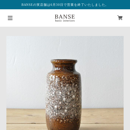
BANSEの実店舗は6月30日で営業を終了いたしました。