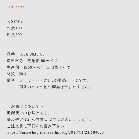
SOLD OUT
＜SIZE＞
Φ 約100mm
H 約200mm
品番：1806-0038-06
送料区分：宅配便 80サイズ
生産国：1950〜70年代 旧西ドイツ
材質：陶器
備考：フラワーベース1点の販売ページです。
画像内のその他の商品は含まれません。
＜お届けについて＞
宅配便でのお届けです。
決済確定後2〜3営業日以内に発送いたします。
ご注文前に下記をお読み下さい。
https://banseshop.thebase.in/blog/2018/11/24/180028