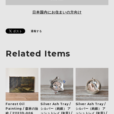
日本国内にお住まいの方向け
通報する
Related Items
Forest Oil
Silver Ash Tray /
Silver Ash Tray /
Painting / 森林の油
シルバー（純銀） ア
シルバー（純銀） ア
絵 / 2112JD-006
ッシュトレイ (灰皿) /
ッシュトレイ (灰皿) /