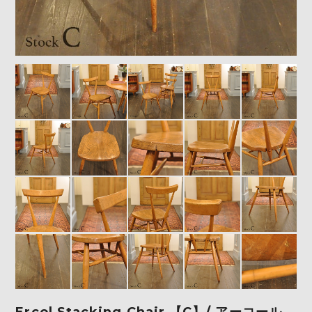
Ercol Stacking Chair 【C】/ アーコール