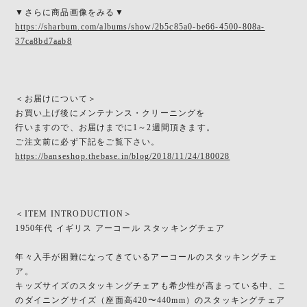
▼さらに商品画像をみる▼
https://sharbum.com/albums/show/2b5c85a0-be66-4500-808a-
37ca8bd7aab8
＜お届けについて＞
お買い上げ後にメンテナンス・クリーニングを
行いますので、お届けまでに1～2週間頂きます。
ご注文前に必ず下記をご覧下さい。
https://banseshop.thebase.in/blog/2018/11/24/180028
＜ITEM INTRODUCTION＞
1950年代 イギリス アーコール スタッキングチェア
年々入手が困難になってきているアーコールのスタッキングチェ
ア。
キッズサイズのスタッキングチェアも希少性が高まっている中、こ
のダイニングサイズ（座面高420〜440mm）のスタッキングチェア