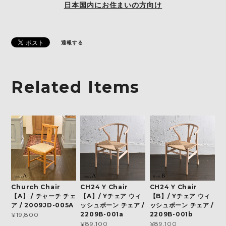
日本国内にお住まいの方向け
通報する
Related Items
Church Chair
CH24 Y Chair
CH24 Y Chair
【A】 / チャーチ チェ
【A】/ Yチェア ウィ
【B】/ Yチェア ウィ
ア / 2009JD-005A
ッシュボーン チェア /
ッシュボーン チェア /
2209B-001a
2209B-001b
¥19,800
¥89,100
¥89,100