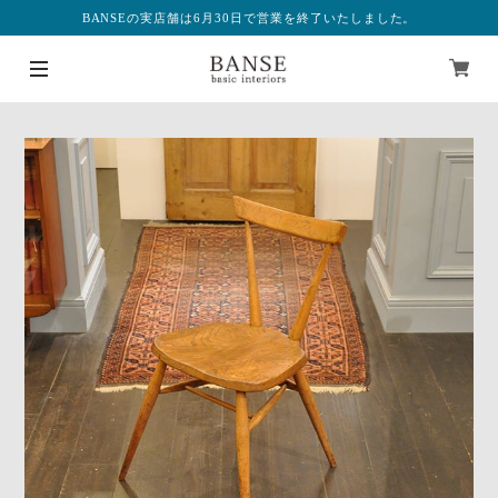
BANSEの実店舗は6月30日で営業を終了いたしました。