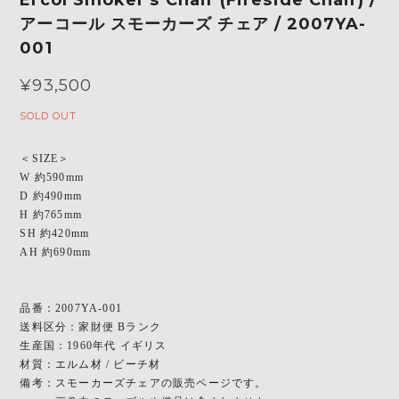
アーコール スモーカーズ チェア / 2007YA-
001
¥93,500
SOLD OUT
＜SIZE＞
W 約590mm
D 約490mm
H 約765mm
SH 約420mm
AH 約690mm
品番：2007YA-001
送料区分：家財便 Bランク
生産国：1960年代 イギリス
材質：エルム材 / ビーチ材
備考：スモーカーズチェアの販売ページです。