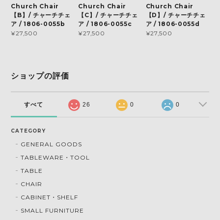
Church Chair
Church Chair
Church Chair
【B】/ チャーチチェ
【C】/ チャーチチェ
【D】/ チャーチチェ
ア / 1806-0055b
ア / 1806-0055c
ア / 1806-0055d
¥27,500
¥27,500
¥27,500
ショップの評価
すべて
26
0
0
CATEGORY
GENERAL GOODS
TABLEWARE・TOOL
TABLE
CHAIR
CABINET・SHELF
SMALL FURNITURE