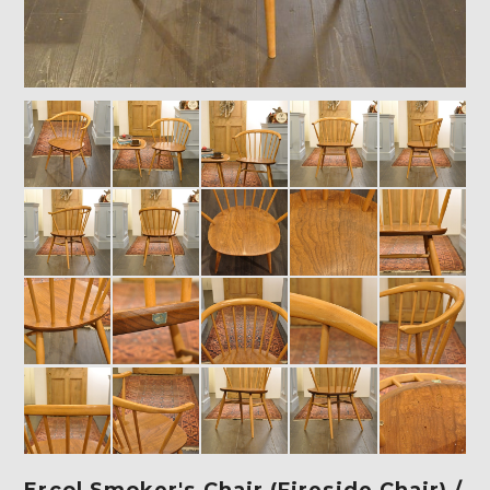
Ercol Smoker's Chair (Fireside Chair) /