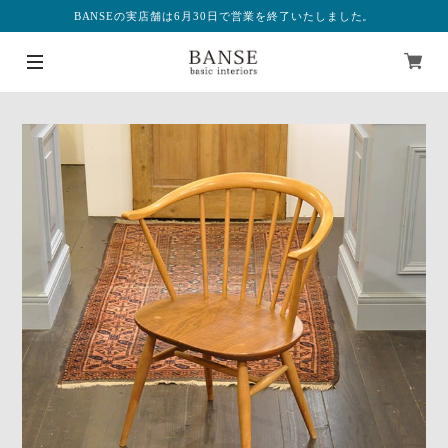
BANSEの実店舗は6月30日で営業を終了いたしました。