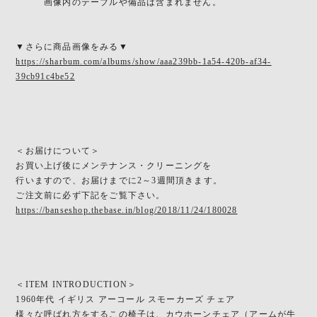
画像内のテーブルや備品は含まれません。
▼さらに商品画像をみる▼
https://sharbum.com/albums/show/aaa239bb-1a54-420b-af34-
39cb91c4be52
＜お届けについて＞
お買い上げ後にメンテナンス・クリーニングを
行いますので、お届けまでに2～3週間頂きます。
ご注文前に必ず下記をご覧下さい。
https://banseshop.thebase.in/blog/2018/11/24/180028
＜ITEM INTRODUCTION＞
1960年代 イギリス アーコール スモーカーズ チェア
様々な呼ばれ方をするこの椅子は、カウホーンチェア（アームが牛