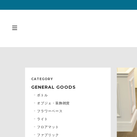
CATEGORY
GENERAL GOODS
ボトル
オブジェ・装飾雑貨
フラワーベース
ライト
フロアマット
ファブリック