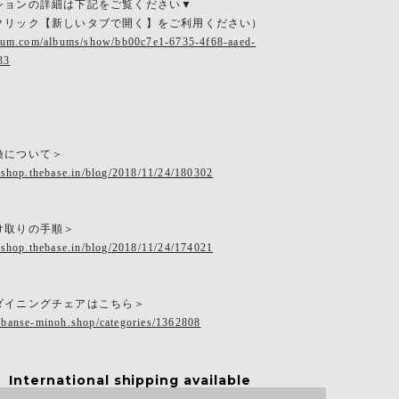
ションの詳細は下記をご覧ください▼
クリック【新しいタブで開く】をご利用ください）
rbum.com/albums/show/bb00c7e1-6735-4f68-aaed-
33
換について＞
eshop.thebase.in/blog/2018/11/24/180302
け取りの手順＞
eshop.thebase.in/blog/2018/11/24/174021
ダイニングチェアはこちら＞
.banse-minoh.shop/categories/1362808
International shipping available