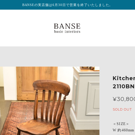
BANSEの実店舗は6月30日で営業を終了いたしました。
Kitch
2110B
¥30,80
SOLD OUT
＜SIZE＞
W 約460mm