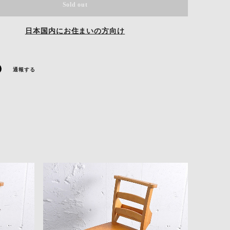
Sold out
日本国内にお住まいの方向け
通報する