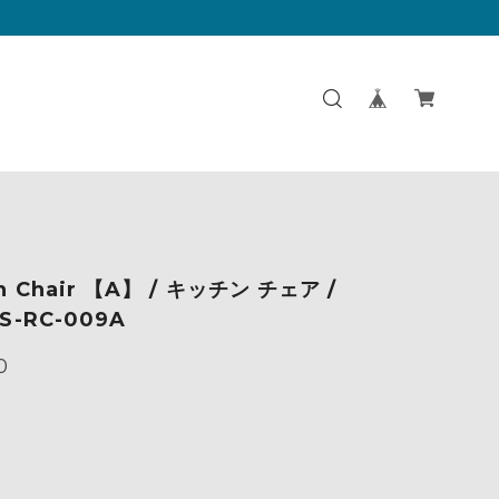
en Chair 【A】 / キッチン チェア /
NS-RC-009A
0