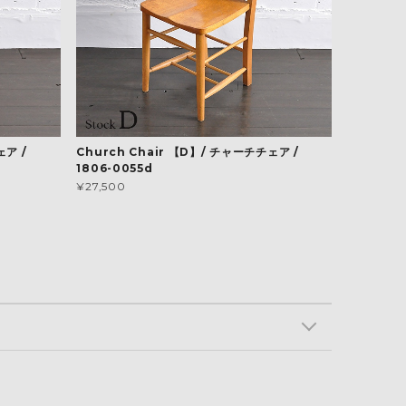
ェア /
Church Chair 【D】/ チャーチチェア /
1806-0055d
¥27,500