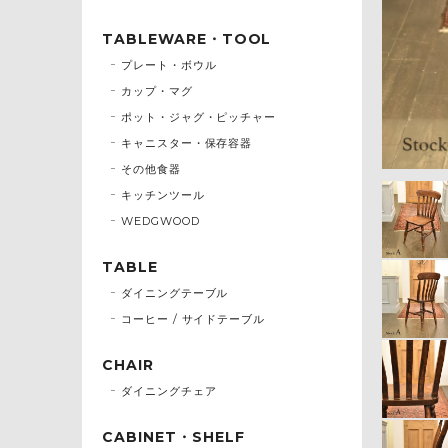
TABLEWARE・TOOL
プレート・ボウル
カップ・マグ
ポット・ジャグ・ピッチャー
キャニスター・保存容器
その他食器
キッチンツール
WEDGWOOD
TABLE
ダイニングテーブル
コーヒー / サイドテーブル
CHAIR
ダイニングチェア
CABINET・SHELF