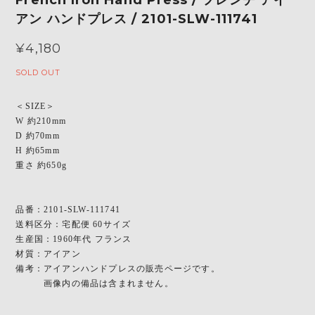
アン ハンドプレス / 2101-SLW-111741
¥4,180
SOLD OUT
＜SIZE＞
W 約210mm
D 約70mm
H 約65mm
重さ 約650g
品番：2101-SLW-111741
送料区分：宅配便 60サイズ
生産国：1960年代 フランス
材質：アイアン
備考：アイアンハンドプレスの販売ページです。
画像内の備品は含まれません。