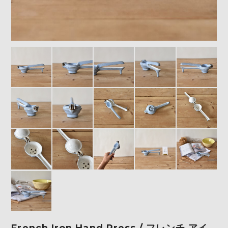
French Iron Hand Press / フレンチ アイ