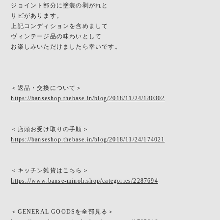
ジョイント部分に塗装の剥がれと
サビがあります。
上記コンディションを含めまして
ヴィンテージ品の味わいとして
お楽しみいただけましたら幸いです。
＜返品・交換について＞
https://banseshop.thebase.in/blog/2018/11/24/180302
＜店頭お受け取りの手順＞
https://banseshop.thebase.in/blog/2018/11/24/174021
＜キッチン雑貨はこちら＞
https://www.banse-minoh.shop/categories/2287694
＜GENERAL GOODSを全部見る＞