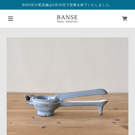
BANSEの実店舗は6月30日で営業を終了いたしました。