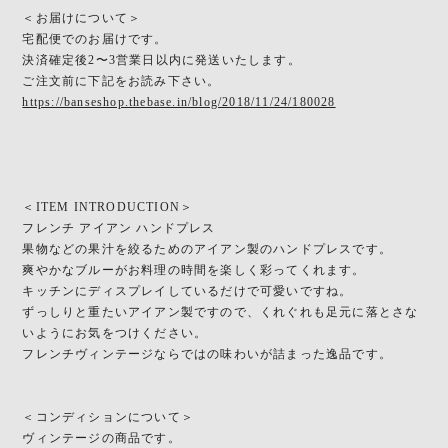
＜お届けについて＞
宅配便でのお届けです。
決済確定後2〜3営業日以内に発送いたします。
ご注文前に下記をお読み下さい。
https://banseshop.thebase.in/blog/2018/11/24/180028
＜ITEM INTRODUCTION＞
フレンチ アイアン ハンドプレス
果物などの果汁を絞るためのアイアン製のハンドプレスです。
爽やかなブルーがお料理の時間を楽しく彩ってくれます。
キッチンにディスプレイしているだけで可愛いですね。
ずっしりと重たいアイアン製ですので、くれぐれも足元に落とさな
いようにお気をつけください。
フレンチヴィンテージならではの味わいが詰まった逸品です。
＜コンディションについて＞
ヴィンテージの商品です。