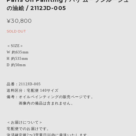
の油絵 / 2112JD-005
¥30,800
SOLD OUT
＜SIZE＞
W 約635mm
H 約535mm
D 約50mm
品番：2112JD-005
送料区分：宅配便 140サイズ
備考：オイルペインティングの販売ページです。
画像内の備品は含まれません。
＜お届けについて＞
宅配便でのお届けです。
決済確定後2〜3営業日以内に発送いたします。