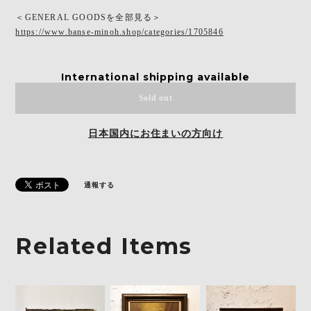
＜GENERAL GOODSを全部見る＞
https://www.banse-minoh.shop/categories/1705846
International shipping available
Sold out
日本国内にお住まいの方向け
通報する
Related Items