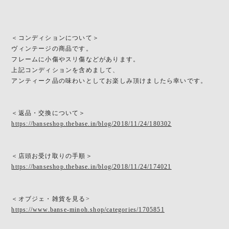
＜コンディションについて＞
ヴィンテージの商品です。
フレームに小傷やスリ傷などがあります。
上記コンディションを含めまして、
アンティーク品の味わいとしてお楽しみ頂けましたら幸いです。
＜返品・交換について＞
https://banseshop.thebase.in/blog/2018/11/24/180302
＜店頭お受け取りの手順＞
https://banseshop.thebase.in/blog/2018/11/24/174021
＜オブジェ・雑貨を見る>
https://www.banse-minoh.shop/categories/1705851