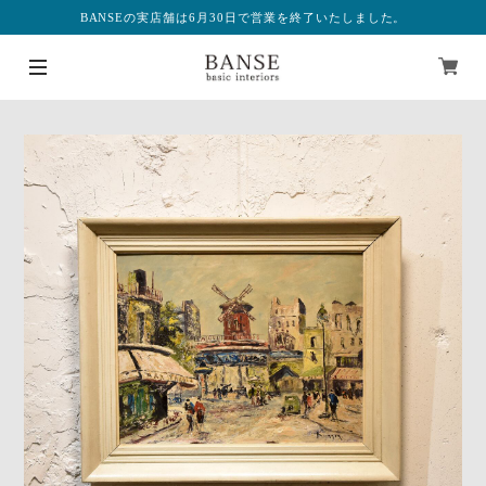
BANSEの実店舗は6月30日で営業を終了いたしました。