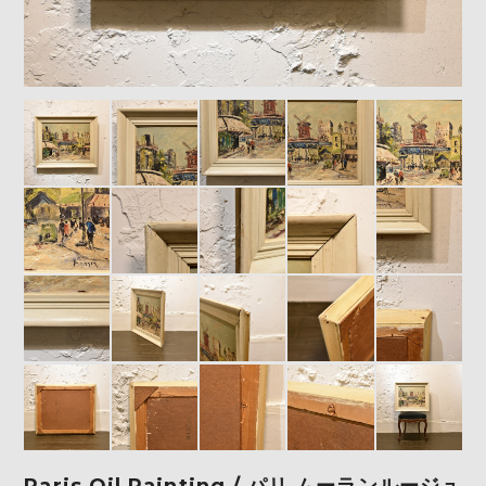
Paris Oil Painting / パリ ムーランルージュ