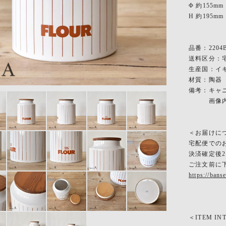
Φ 約155mm
H 約195mm
品番：2204B
送料区分：宅
生産国：イギ
材質：陶器
備考：キャニ
画像内の
＜お届けに
宅配便での
決済確定後
ご注文前に
https://bans
＜ITEM IN