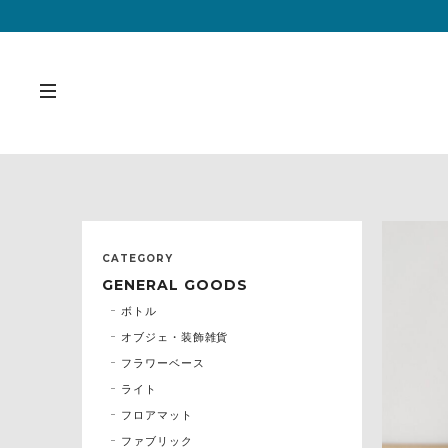
CATEGORY
GENERAL GOODS
ボトル
オブジェ・装飾雑貨
フラワーベース
ライト
フロアマット
ファブリック