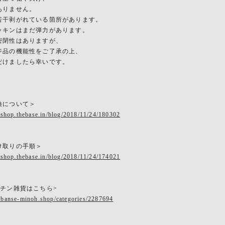
ありません。
若干剥がれている箇所があります。
ッキンはまだ弾力があります。
密閉性はありますが、
ジ品の機能性をご了承の上、
だけましたら幸いです。
換について＞
eshop.thebase.in/blog/2018/11/24/180302
け取りの手順＞
eshop.thebase.in/blog/2018/11/24/174021
ッチン雑貨はこちら>
.banse-minoh.shop/categories/2287694