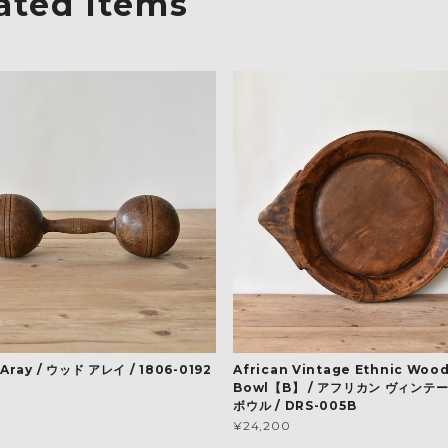
ated Items
Aray / ウッド アレイ / 1806-0192
African Vintage Ethnic Woo
Bowl【B】 / アフリカン ヴィンテ
ボウル / DRS-005B
¥24,200