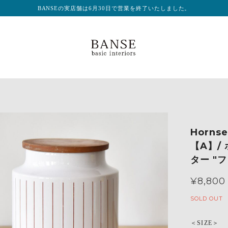
BANSEの実店舗は6月30日で営業を終了いたしました。
Hornse
【A】/
ター "フ
¥8,800
SOLD OUT
＜SIZE＞