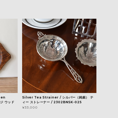
den
Silver Tea Strainer / シルバー（純銀） テ
ージ ウッド
ィー ストレーナー / 2302BNSK-025
¥33,000