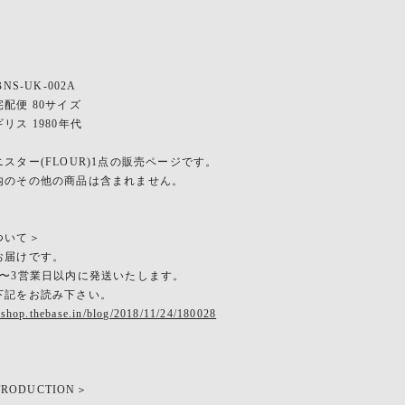
NS-UK-002A
配便 80サイズ
リス 1980年代
スター(FLOUR)1点の販売ページです。
その他の商品は含まれません。
ついて＞
お届けです。
2〜3営業日以内に発送いたします。
下記をお読み下さい。
eshop.thebase.in/blog/2018/11/24/180028
TRODUCTION＞