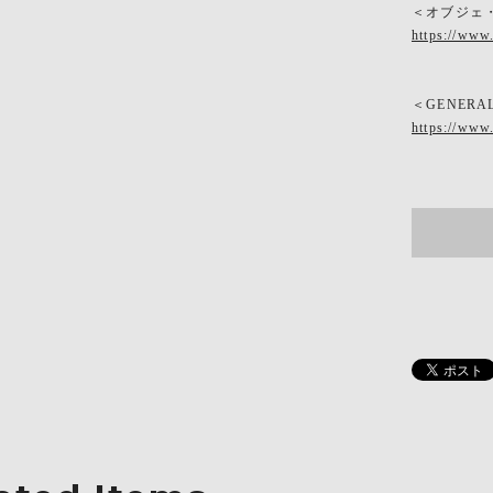
＜オブジェ
https://www
＜GENERA
https://www