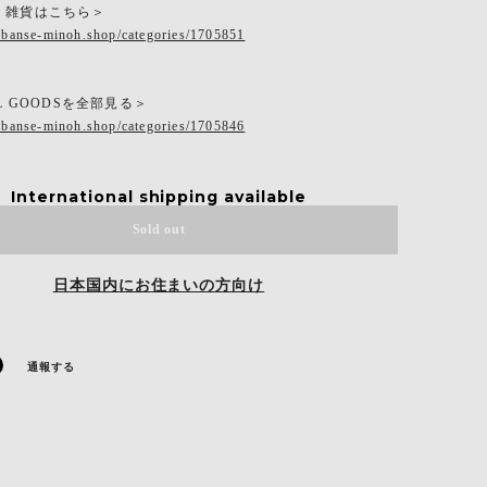
・雑貨はこちら＞
.banse-minoh.shop/categories/1705851
L GOODSを全部見る＞
.banse-minoh.shop/categories/1705846
International shipping available
Sold out
日本国内にお住まいの方向け
通報する