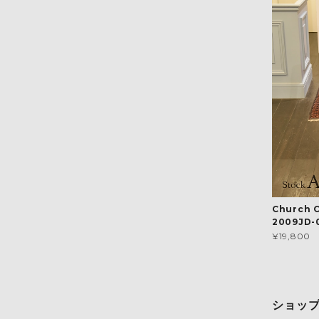
Church 
2009JD-
¥19,800
ショッ