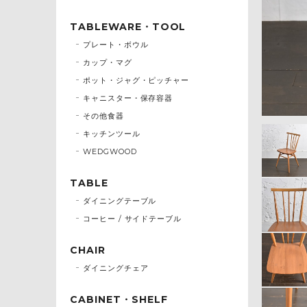
TABLEWARE・TOOL
プレート・ボウル
カップ・マグ
ポット・ジャグ・ピッチャー
キャニスター・保存容器
その他食器
キッチンツール
WEDGWOOD
TABLE
ダイニングテーブル
コーヒー / サイドテーブル
CHAIR
ダイニングチェア
CABINET・SHELF