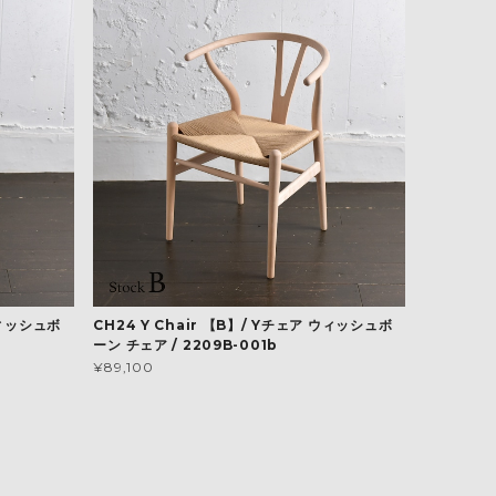
ウィッシュボ
CH24 Y Chair 【B】/ Yチェア ウィッシュボ
ーン チェア / 2209B-001b
¥89,100