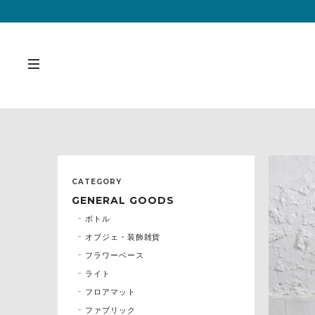
CATEGORY
GENERAL GOODS
ボトル
オブジェ・装飾雑貨
フラワーベース
ライト
フロアマット
ファブリック