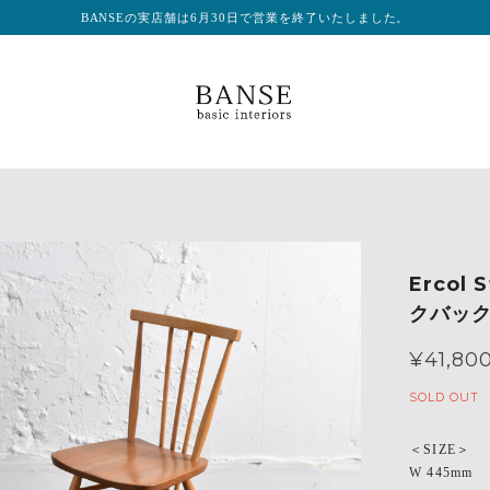
BANSEの実店舗は6月30日で営業を終了いたしました。
Ercol
クバック 
¥41,80
SOLD OUT
＜SIZE＞
W 445mm