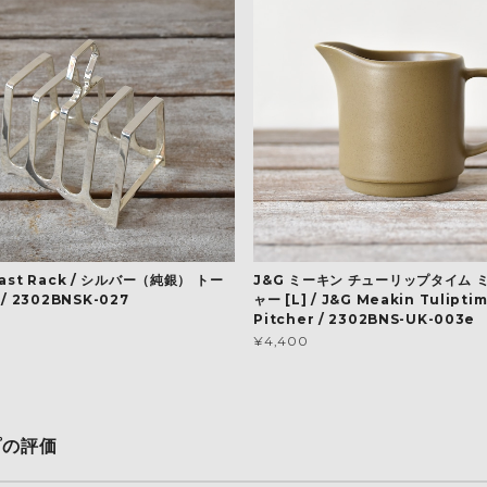
Toast Rack / シルバー（純銀） トー
J&G ミーキン チューリップタイム 
 2302BNSK-027
ャー [L] / J&G Meakin Tuliptim
Pitcher / 2302BNS-UK-003e
¥4,400
プの評価