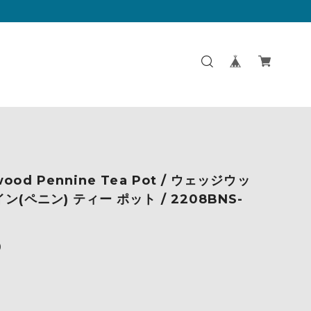
ood Pennine Tea Pot / ウェッジウッ
ン(ペニン) ティー ポット / 2208BNS-
6
0