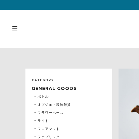
CATEGORY
GENERAL GOODS
ボトル
オブジェ・装飾雑貨
フラワーベース
ライト
フロアマット
ファブリック