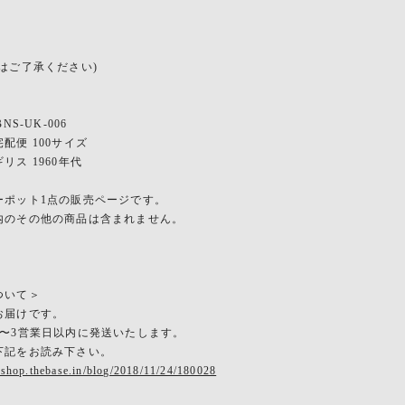
はご了承ください)
NS-UK-006
配便 100サイズ
リス 1960年代
ーポット1点の販売ページです。
その他の商品は含まれません。
ついて＞
お届けです。
2〜3営業日以内に発送いたします。
下記をお読み下さい。
eshop.thebase.in/blog/2018/11/24/180028