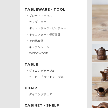
TABLEWARE・TOOL
プレート・ボウル
カップ・マグ
ポット・ジャグ・ピッチャー
キャニスター・保存容器
その他食器
キッチンツール
WEDGWOOD
TABLE
ダイニングテーブル
コーヒー / サイドテーブル
CHAIR
ダイニングチェア
CABINET・SHELF