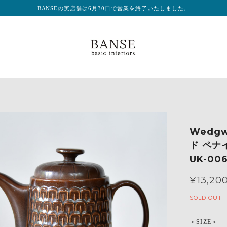
BANSEの実店舗は6月30日で営業を終了いたしました。
Wedgw
ド ペナイ
UK-00
¥13,20
SOLD OUT
＜SIZE＞