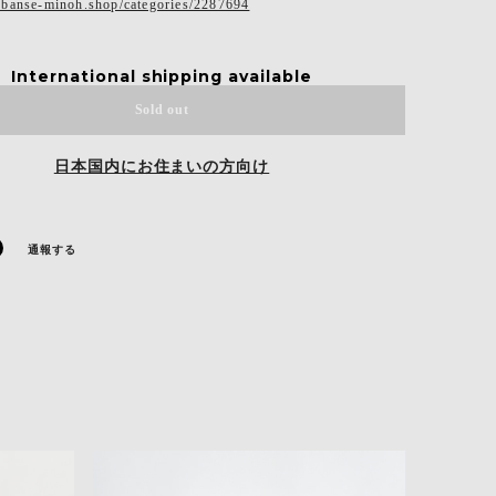
.banse-minoh.shop/categories/2287694
International shipping available
Sold out
日本国内にお住まいの方向け
通報する