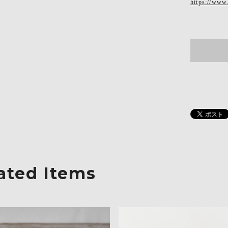
https://www
ated Items