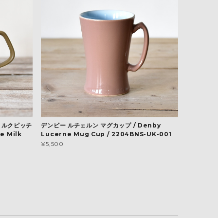
ミルクピッチ
デンビー ルチェルン マグカップ / Denby
e Milk
Lucerne Mug Cup / 2204BNS-UK-001
¥5,500