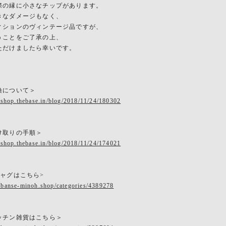
際の縁に小さなチップがあります。
きなダメージもなく、
ィションのヴィンテージ品ですが、
うことをご了承の上、
ただけましたら幸いです。
換について＞
eshop.thebase.in/blog/2018/11/24/180302
け取りの手順＞
eshop.thebase.in/blog/2018/11/24/174021
ジャグはこちら>
.banse-minoh.shop/categories/4389278
ッチン雑貨はこちら＞