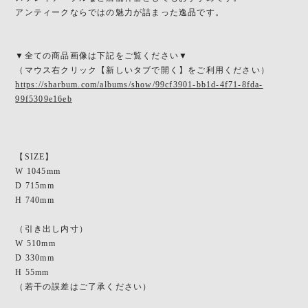
アンティークならではの魅力が詰まった逸品です。
▼全ての商品画像は下記をご覧ください▼
（マウス右クリック【新しいタブで開く】をご利用ください）
https://sharbum.com/albums/show/99cf3901-bb1d-4f71-8fda-
99f5309e16eb
【SIZE】
W 1045mm
D 715mm
H 740mm
（引き出し内寸）
W 510mm
D 330mm
H 55mm
（若干の誤差はご了承ください）