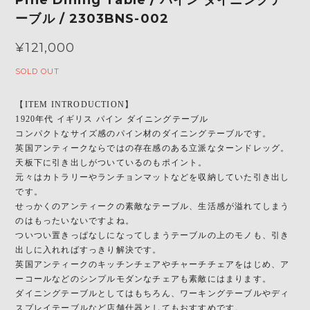
ーブル / 2303BNS-002
¥121,000
SOLD OUT
【ITEM INTRODUCTION】
1920年代 イギリス パイン ダイニングテーブル
コンパクトなサイズ感のパイン材のダイニングテーブルです。
英国アンティークならではの存在感のある立派なターンドレッグ。
天板下に引き出しがついているのもポイント。
元々はカトラリーやランチョンマットなどを収納していた引き出し
です。
せっかくのアンティークの素敵なテーブル、生活感が溢れてしまう
のはもったいないですよね。
ついつい置きっぱなしになってしまうテーブルの上のモノも、引き
出しに入れればすっきり解決です。
英国アンティークのキッチンチェアやチャーチチェアをはじめ、ア
ーコールなどのシンプルモダンなチェアも素敵にはまります。
ダイニングテーブルとしてはもちろん、ワーキングテーブルやディ
スプレイテーブルなど店舗什器としてもおすすめです。