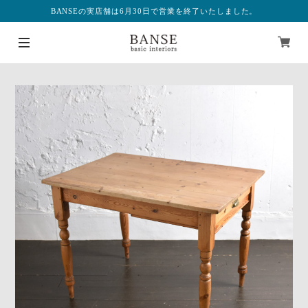
BANSEの実店舗は6月30日で営業を終了いたしました。