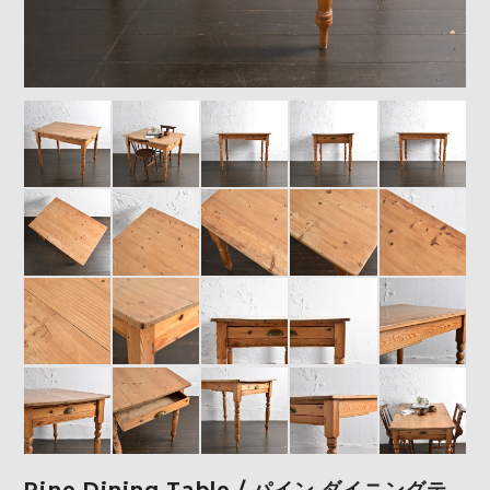
Pine Dining Table / パイン ダイニングテ