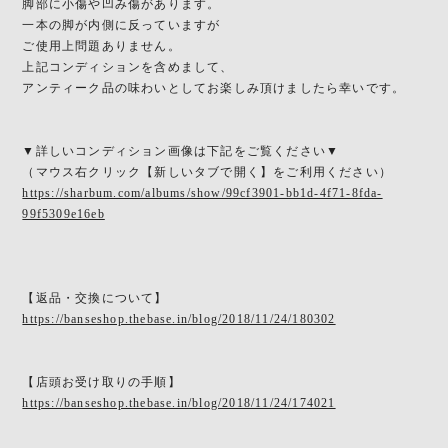
脚部に小傷や凹み傷があります。
一本の脚が内側に反っていますが
ご使用上問題ありません。
上記コンディションを含めまして、
アンティーク品の味わいとしてお楽しみ頂けましたら幸いです。
▼詳しいコンディション画像は下記をご覧ください▼
（マウス右クリック【新しいタブで開く】をご利用ください）
https://sharbum.com/albums/show/99cf3901-bb1d-4f71-8fda-
99f5309e16eb
【返品・交換について】
https://banseshop.thebase.in/blog/2018/11/24/180302
【店頭お受け取りの手順】
https://banseshop.thebase.in/blog/2018/11/24/174021