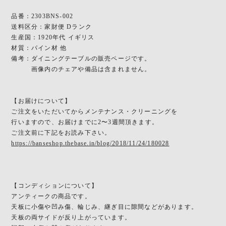
品番：2303BNS-002
送料区分：家財便 Dランク
生産国：1920年代 イギリス
材質：パイン材 他
備考：ダイニングテーブルの販売ページです。
画像内のチェアや備品は含まれません。
【お届けについて】
ご注文をいただいてからメンテナンス・クリーニングを
行いますので、お届けまでに2〜3週間頂きます。
ご注文前に下記をお読み下さい。
https://banseshop.thebase.in/blog/2018/11/24/180028
【コンディションについて】
アンティークの商品です。
天板に小傷や凹み傷、輪じみ、継ぎ目に隙間などがあります。
天板の両サイドが反り上がっています。